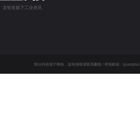
龙智造旗下工业资讯
部分内容源于网络，如有侵权请联系删除 / 举报邮箱：guanghui.wang@l