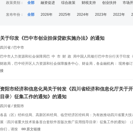
政策类别：
全部
融资促进
综合政策
财税支持
创业扶持
市场
发布年份：
全部
2026年
2025年
2024年
2023年
2022年
关于印发《巴中市创业担保贷款实施办法》的通知
四川省 / 巴中市
巴中市人力资源和社会保障局巴 中 市 财 政 局中国人民银行巴中市分行关于印发《巴中市创业担保贷款实
财政局，巴中经开区人力资源和社会保障服务中心、财金局，各金融机构： 现将修
接
资阳市经济和信息化局关于转发《四川省经济和信息化厅关于开
目录〉征集工作的通知》的通知
四川省 / 资阳市
各县（区）经科信局、高新区科经局、临空经济区经科局：为有效推动四川省重大技
展〈四川省重大技术装备首台套软件首版次推广应用指导目录〉征集工作的通知》（川
你们，请按
原文链接