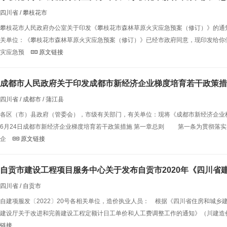
四川省 / 攀枝花市
攀枝花市人民政府办公室关于印发《攀枝花市森林草原火灾应急预案（修订）》的通
关单位：《攀枝花市森林草原火灾应急预案（修订）》已经市政府同意，现印发给你们
灾应急预
原文链接
成都市人民政府关于印发成都市新经济企业梯度培育若干政策措
四川省 / 成都市 / 蒲江县
各区（市）县政府（管委会），市级有关部门，有关单位：现将《成都市新经济企业梯
6月24日成都市新经济企业梯度培育若干政策措施 第一章总则 第一条为贯彻落
企
原文链接
自贡市建设工程项目服务中心关于发布自贡市2020年《四川
四川省 / 自贡市
自建项服发〔2022〕20号各相关单位，造价执业人员： 根据《四川省住房和城乡建
建设厅关于改进和完善建设工程定额计日工单价和人工费调整工作的通知》（川建造价
链接