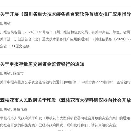
关于开展《四川省重大技术装备首台套软件首版次推广应用指导
四川省
川经信装备函〔2024〕176号各市（州）经济和信息化局，有关中央在川单位、
关于进一步促进首台（套）重大技术装备推广应用的通知》（川经信装备〔2020〕
定管
原文链接
关于申报存量房交易资金监管银行的通知
四川省 / 绵阳市
关于申报存量房交易资金监管银行的通知.pdf附件1：申报方案.docx附件2：监管银行申
攀枝花市人民政府关于印发《攀枝花市大型科研仪器向社会开放
四川省 / 攀枝花市
攀枝花市人民政府关于印发《攀枝花市大型科研仪器向社会开放的实施方案》的通知
向社会开放的实施方案》已经市政府同意，现印发给你们，请认真组织实施。 攀枝花市人民政府