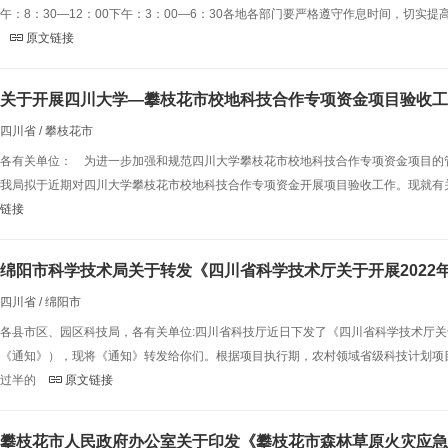
午：8：30—12：00下午：3：00—6：30各地各部门要严格遵守作息时间，切
原文链接
关于开展四川大学—攀枝花市校地科技合作专项资金项目验收工
四川省 / 攀枝花市
各有关单位： 为进一步加强和规范四川大学攀枝花市校地科技合作专项资金项目的
我局拟于近期对四川大学攀枝花市校地科技合作专项资金开展项目验收工作。现就有
链接
绵阳市科学技术局关于转发《四川省科学技术厅关于开展202
四川省 / 绵阳市
各县市区、园区科技局，各有关单位:四川省科技厅近日下发了《四川省科学技术厅关
《通知》），现将《通知》转发给你们。根据项目执行期，农村领域省级科技计划项目
过半的
原文链接
攀枝花市人民政府办公室关于印发《攀枝花市森林草原火灾应急