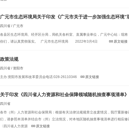
广元市生态环境局关于印发《广元市关于进一步加强生态环境“
四川省 / 广元市
各县区生态环境局、经开区分局，局机关各科室、直属事业单位，广元中心站：现将《
你们，请认真贯彻落实。 广元市生态环境局 2022年3月4日
原文链接
政策法规
四川省 / 资阳市
主办:资阳市发展和改革委员会电话:028-26110346
原文链接
关于印发《四川省人力资源和社会保障领域随机抽查事项清单》
四川省
各市（州）人力资源和社会保障局：根据有关法律法规规章立改废情况，我厅重新修
们，请参照本清单并结合市（州）立法情况，对本地区随机抽查事项清单进行相应修
〈四川省人力资源
原文链接