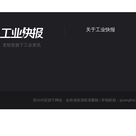
关于工业快报
龙智造旗下工业资讯
部分内容源于网络，如有侵权请联系删除 / 举报邮箱：guanghui.wang@l