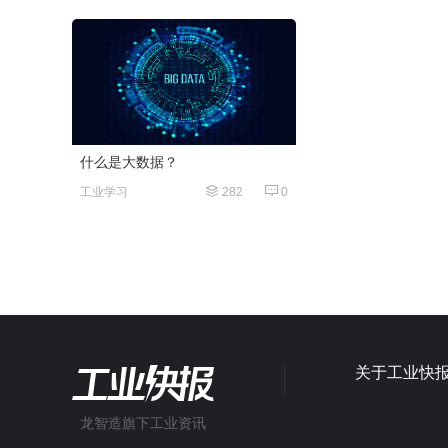
什么是大数据？
工业学习
282
0
关于工业快
龙智造旗下工业资讯