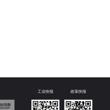
工业快报
政策快报