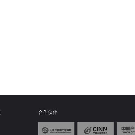
报
合作伙伴