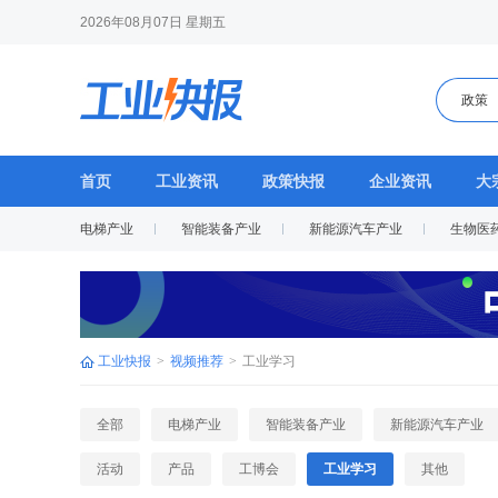
2026年08月07日 星期五
政策
首页
工业资讯
政策快报
企业资讯
大
电梯产业
智能装备产业
新能源汽车产业
生物医
活动
产品
工博会
工业学习
其他
工业快报
>
视频推荐
>
工业学习
全部
电梯产业
智能装备产业
新能源汽车产业
活动
产品
工博会
工业学习
其他