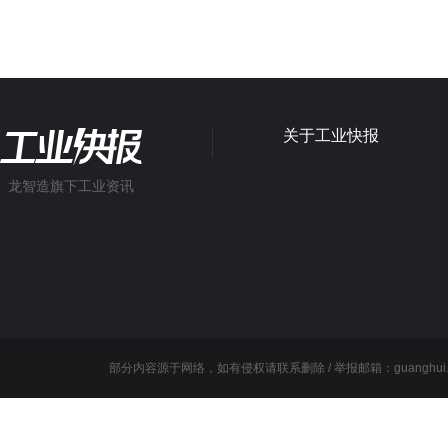
关于工业快报
龙智造旗下工业资讯
部分内容源于网络，如有侵权请联系删除 / 举报邮箱：guanghui.wang@l