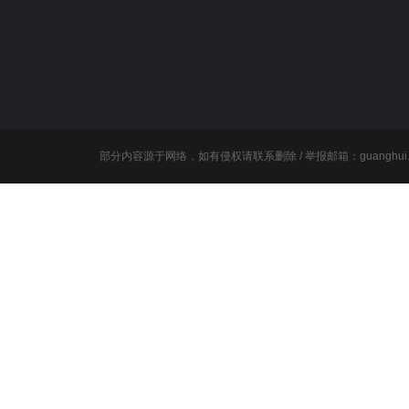
部分内容源于网络，如有侵权请联系删除 / 举报邮箱：guanghui.wang@l