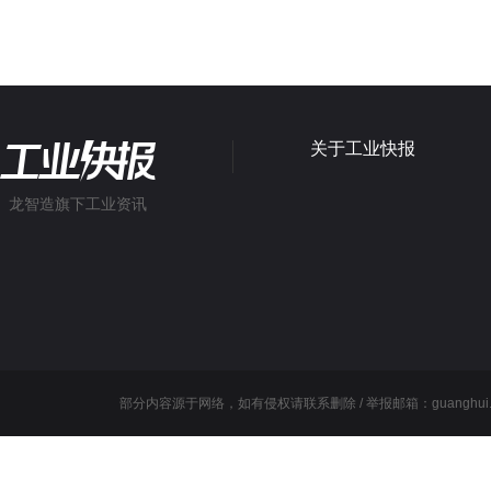
关于工业快报
龙智造旗下工业资讯
部分内容源于网络，如有侵权请联系删除 / 举报邮箱：guanghui.wang@l