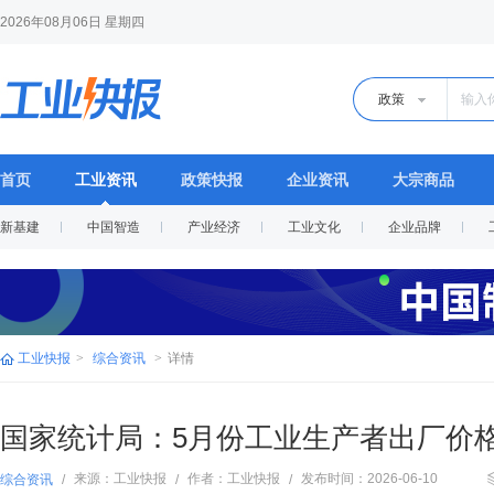
2026年08月06日 星期四
政策
首页
工业资讯
政策快报
企业资讯
大宗商品
新基建
中国智造
产业经济
工业文化
企业品牌
工业快报
>
综合资讯
>
详情
国家统计局：5月份工业生产者出厂价格同
来源：工业快报
作者：工业快报
发布时间：2026-06-10
综合资讯
/
/
/