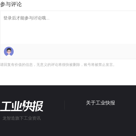
参与评论
请回复有价值的信息，无意义的评论将很快被删除，账号将被禁止发言。
关于工业快报
龙智造旗下工业资讯