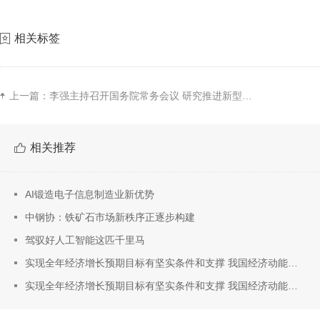
相关标签
上一篇：
李强主持召开国务院常务会议 研究推进新型工业化有关工作、未来产业发展有关工作等
相关推荐
AI锻造电子信息制造业新优势
中钢协：铁矿石市场新秩序正逐步构建
驾驭好人工智能这匹千里马
实现全年经济增长预期目标有坚实条件和支撑 我国经济动能向新结构向优
实现全年经济增长预期目标有坚实条件和支撑 我国经济动能向新结构向优