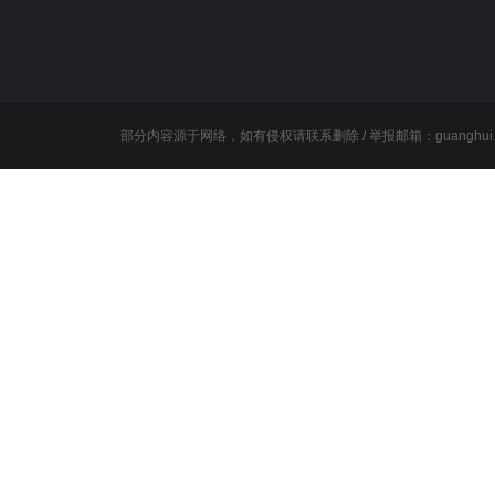
部分内容源于网络，如有侵权请联系删除 / 举报邮箱：guanghui.wang@l