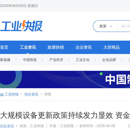
2026年08月09日 星期日
政策
首页
工业资讯
政策快报
企业资讯
大宗商品
新基建
中国智造
产业经济
工业文化
企业品牌
工业快报
>
综合资讯
>
详情
大规模设备更新政策持续发力显效 资
来源：工业快报
作者：工业快报
发布时间：2026-06-08
综合资讯
/
/
/