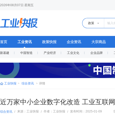
2026年08月07日 星期五
政策
首页
工业资讯
政策快报
企业资讯
大宗商品
新基建
中国智造
产业经济
工业文化
企业品牌
工业快报
>
综合资讯
>
详情
近万家中小企业数字化改造 工业互联
来源：工业快报
作者：工业快报
发布时间：2025-01-09
综合资讯
/
/
/